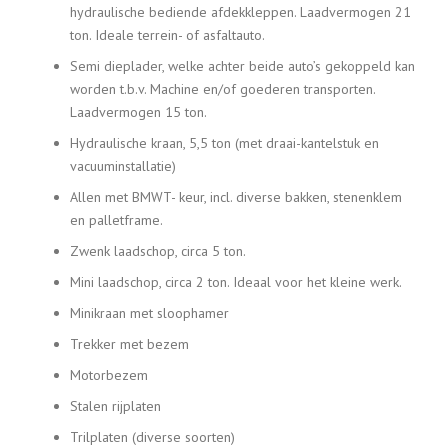
hydraulische bediende afdekkleppen. Laadvermogen 21
ton. Ideale terrein- of asfaltauto.
Semi dieplader, welke achter beide auto’s gekoppeld kan
worden t.b.v. Machine en/of goederen transporten.
Laadvermogen 15 ton.
Hydraulische kraan, 5,5 ton (met draai-kantelstuk en
vacuuminstallatie)
Allen met BMWT- keur, incl. diverse bakken, stenenklem
en palletframe.
Zwenk laadschop, circa 5 ton.
Mini laadschop, circa 2 ton. Ideaal voor het kleine werk.
Minikraan met sloophamer
Trekker met bezem
Motorbezem
Stalen rijplaten
Trilplaten (diverse soorten)